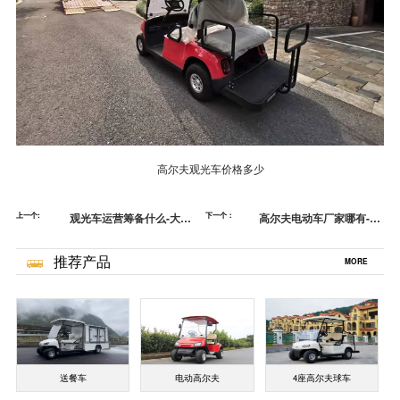
高尔夫观光车价格多少
上一个:
观光车运营筹备什么-大景
下一个：
高尔夫电动车厂家哪有-引
区管理办法[五菱]
领潮流的新型观光车[五菱]
推荐产品
MORE
送餐车
电动高尔夫
4座高尔夫球车