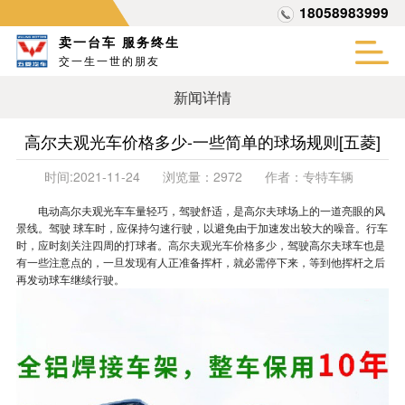
18058983999
卖一台车 服务终生
交一生一世的朋友
新闻详情
高尔夫观光车价格多少-一些简单的球场规则[五菱]
时间:
2021-11-24
浏览量：
2972
作者：
专特车辆
电动高尔夫观光车车量轻巧，驾驶舒适，是高尔夫球场上的一道亮眼的风
景线。驾驶 球车时，应保持匀速行驶，以避免由于加速发出较大的噪音。行车
时，应时刻关注四周的打球者。
高尔夫观光车价格多少
，驾驶高尔夫球车也是
有一些注意点的，一旦发现有人正准备挥杆，就必需停下来，等到他挥杆之后
再发动球车继续行驶。