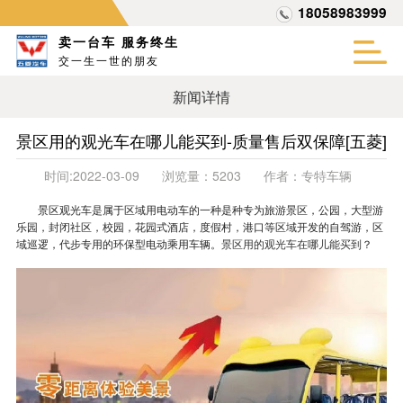
18058983999
卖一台车 服务终生
交一生一世的朋友
新闻详情
景区用的观光车在哪儿能买到-质量售后双保障[五菱]
时间:
2022-03-09
浏览量：
5203
作者：
专特车辆
景区观光车是属于区域用电动车的一种是种专为旅游景区，公园，大型游
乐园，封闭社区，校园，花园式酒店，度假村，港口等区域开发的自驾游，区
域巡逻，代步专用的环保型电动乘用车辆。
景区用的观光车在哪儿能买到
？