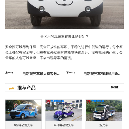
景区用的观光车在哪儿能买到？
安全性可以得到保障；完全开放性的车厢、平稳的进行中低速的运行，每个座
位上都配有安全带，但在有意外发生时也能够快速离开。没有噪音的产生，会
晕车的人也可以乘坐，不会出现晕车的情况。
上一个:
电动观光车最大载客数是
下一个：
电动观光车有哪些用途？-
多少？-电动观光车可以上
电动观光车的优点[五菱]
道路牌吗？[五菱]
推荐产品
MORE
8座电动观光车
四轮电动观光车
观光车