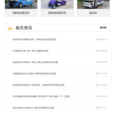
8座电动观光车
四轮电动观光车
观光车
相关资讯
MORE
电动观光车有哪些优势？-原来你也这样选[五菱]
2022.02.16
24座观光车多少钱一辆-专业解答[五菱]
2021.09.06
游览观光车价格多少-鹤山大雁山迎来新模式[五菱]
2022.01.26
动物园游览车怎么装饰-淡季经营的制胜点[五菱]
2021.10.09
电动观光车报价多少-夜间经济，促进城市经济增长[五菱]
2021.12.20
景点电瓶观光车品牌有哪些-景区运营7个核心要素（下）[五菱]
2021.10.28
高尔夫观光车价格多少-景区运营的要点[五菱]
2021.11.01