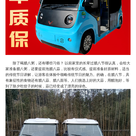
除了喝腊八粥，还有哪些习俗？ 以前家里的长辈过腊八节很认真，会给大
家准备腊八粥，还要提前泡腊八蒜，比较有仪式感。提前准备好原材料，适当
的传统节日讲解，让游客在体验中领略传统节日的魅力。的确，在腊八节，具
有象征性的食物还有腊八蒜、腊八面等。人们挑选上好的大蒜，用醋泡好，等
到了除夕吃饺子的时候，蒜已经变成了漂亮的绿色。