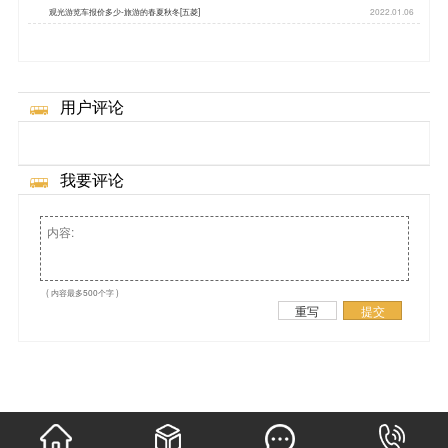
观光游览车报价多少-旅游的春夏秋冬[五菱]
2022.01.06
用户评论
我要评论
( 内容最多500个字 )
重写
提交