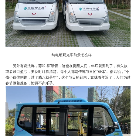
纯电动观光车前景怎么样
另外有说法称，蒜和‘算’谐音，这也在提醒人们，年底就要到了，有欠款
或者账目盈亏，要及时计算清楚。每个人都是传统节日的“载体”。俗话说，“小
孩小孩你别馋，过了腊八就是年”，这个节日的到来，意味着年近了，人们为过
春节做着准备，忙得不亦乐乎。