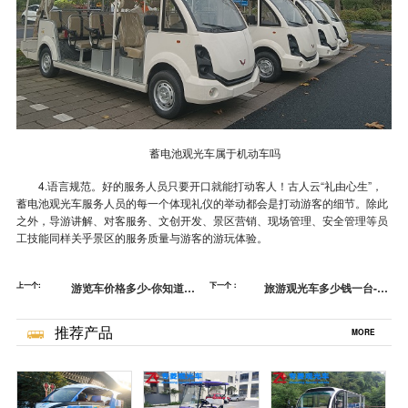
蓄电池观光车属于机动车吗
4.语言规范。好的服务人员只要开口就能打动客人！古人云“礼由心生”，
蓄电池观光车服务人员的每一个体现礼仪的举动都会是打动游客的细节。除此
之外，导游讲解、对客服务、文创开发、景区营销、现场管理、安全管理等员
工技能同样关乎景区的服务质量与游客的游玩体验。
上一个:
游览车价格多少-你知道保
下一个：
旅游观光车多少钱一台-打
险杠的真正作用吗[五菱]
不过就加入[五菱]
推荐产品
MORE