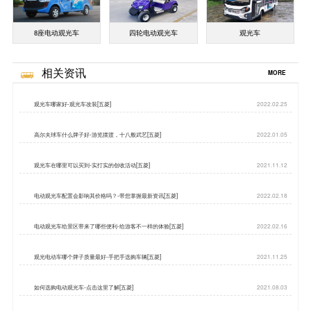
8座电动观光车
四轮电动观光车
观光车
相关资讯
MORE
观光车哪家好-观光车改装[五菱]
2022.02.25
高尔夫球车什么牌子好-游览摆渡，十八般武艺[五菱]
2022.01.05
观光车在哪里可以买到-实打实的创收活动[五菱]
2021.11.12
电动观光车配置会影响其价格吗？-带您掌握最新资讯[五菱]
2022.02.18
电动观光车给景区带来了哪些便利-给游客不一样的体验[五菱]
2022.02.16
观光电动车哪个牌子质量最好-手把手选购车辆[五菱]
2021.11.25
如何选购电动观光车-点击这里了解[五菱]
2021.08.03