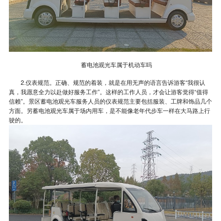
蓄电池观光车属于机动车吗
2.仪表规范。正确、规范的着装，就是在用无声的语言告诉游客“我很认
真，我愿意全力以赴做好服务工作”。这样的工作人员，才会让游客觉得“值得
信赖”。景区蓄电池观光车服务人员的仪表规范主要包括服装、工牌和饰品几个
方面。另蓄电池观光车属于场内用车，是不能像老年代步车一样在大马路上行
驶的。