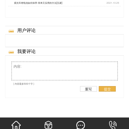
观光车锂电池如何保养-简单又实用的方法[五菱]
2021.10.25
用户评论
我要评论
( 内容最多500个字 )
重写
提交