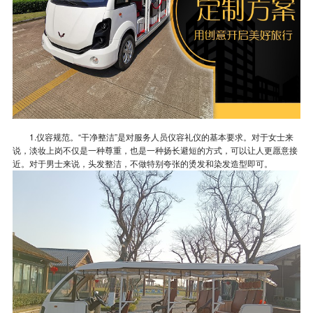
1.仪容规范。“干净整洁”是对服务人员仪容礼仪的基本要求。对于女士来
说，淡妆上岗不仅是一种尊重，也是一种扬长避短的方式，可以让人更愿意接
近。对于男士来说，头发整洁，不做特别夸张的烫发和染发造型即可。