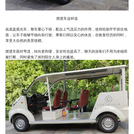
摆渡车这样选
低底盘观光车，整车重心下移，配合上气流压力的作用，使得轮胎牢牢抓住地
面，让车子能够平稳向前行驶。乘客们得以安心的休息，在恢复经历的同时，
享受大自然的美景馈赠。
摆渡车面对弯道，转向更和缓，安全性也提高了。聊天的游客们不用为坐稳而
被打断，同时避免了挨到陌生人身上的尴尬。