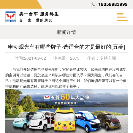
18058983999
卖一台车 服务终生
交一生一世的朋友
新闻详情
电动观光车有哪些牌子-选适合的才是最好的[五菱]
时间:
2021-09-02
浏览量：
2673
作者：
专特车辆
当我们开始选用电动观光车时，它的开销比较大，如果你周围并没有成功
的案例可以借鉴，要怎么选？可以从哪些方面入手？因为陌生，我们会问自
己：
电动观光车有哪些牌子
？当这个问题产生时，我们迫切希望可以有一个值
得信赖的产品供选择。或许你可以这样子着手：