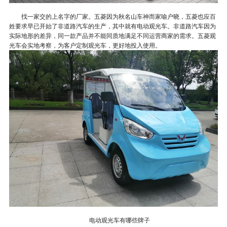
找一家交的上名字的厂家。五菱因为秋名山车神而家喻户晓，五菱也应百
姓要求早已开始了非道路汽车的生产，其中就有电动观光车。非道路汽车因为
实际地形的差异，同一款产品并不能同质地满足不同运营商家的需求。五菱观
光车会实地考察，为客户定制观光车，更好地投入使用。
电动观光车有哪些牌子