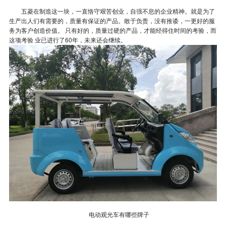
五菱在制造这一块，一直恪守艰苦创业，自强不息的企业精神。就是为了
生产出人们有需要的，质量有保证的产品。敢于负责，没有推诿，一更好的服
务为客户创造价值。 只有好的，质量过硬的产品，才能经得住时间的考验，而
这项考验 业已进行了60年，未来还会继续。
电动观光车有哪些牌子